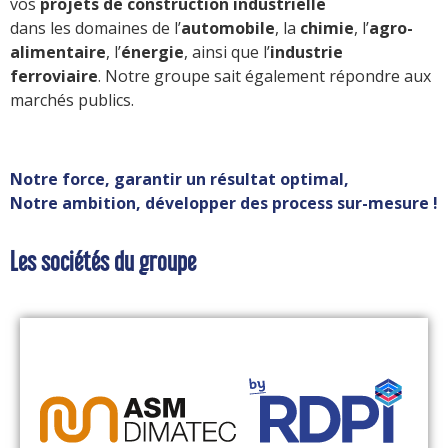
vos
projets de construction industrielle
dans les domaines de l’
automobile
, la
chimie
, l’
agro-
alimentaire
, l’
énergie
, ainsi que l’
industrie
ferroviaire
. Notre groupe sait également répondre aux
marchés publics.
Notre force, garantir un résultat optimal,
Notre ambition, développer des process sur-mesure !
Les sociétés du groupe
Compétences
Conception 3D - Simulation - Machine spéciale - Outillage