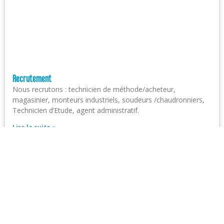
Recrutement
Nous recrutons : technicien de méthode/acheteur,
magasinier, monteurs industriels, soudeurs /chaudronniers,
Technicien d’Etude, agent administratif.
Lire la suite »