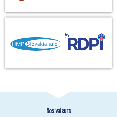
Découvrir
Compétences
Manutention charge lourde - Manutention charge légère - Logistique
- Machine spéciale - Charpente métallique - Bord de ligne
Découvrir
Nos valeurs